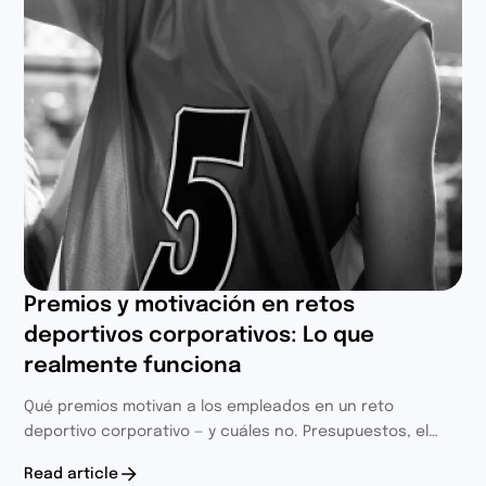
Premios y motivación en retos
deportivos corporativos: Lo que
realmente funciona
Qué premios motivan a los empleados en un reto
deportivo corporativo — y cuáles no. Presupuestos, el
ángulo solidario, tácticas de reconocimiento y el
Read article
motivador que no cuesta nada.