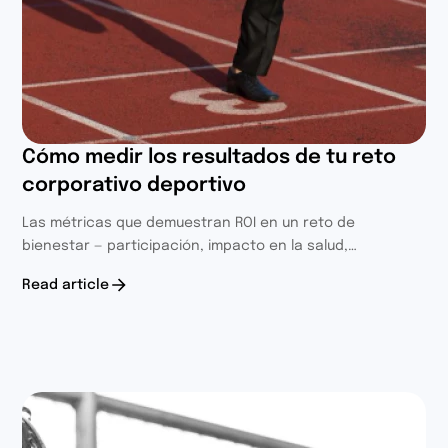
Cómo medir los resultados de tu reto
corporativo deportivo
Las métricas que demuestran ROI en un reto de
bienestar — participación, impacto en la salud,
integración de equipo, CO2 ahorrado y un marco simple
Read article
para calcular retorno financiero.