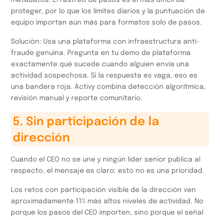
metadatos. El rastreo de pasos es el más difícil de
proteger, por lo que los límites diarios y la puntuación de
equipo importan aún más para formatos solo de pasos.
Solución: Usa una plataforma con infraestructura anti-
fraude genuina. Pregunta en tu demo de plataforma
exactamente qué sucede cuando alguien envía una
actividad sospechosa. Si la respuesta es vaga, eso es
una bandera roja. Activy combina detección algorítmica,
revisión manual y reporte comunitario.
5. Sin participación de la
dirección
Cuando el CEO no se une y ningún líder senior publica al
respecto, el mensaje es claro: esto no es una prioridad.
Los retos con participación visible de la dirección ven
aproximadamente 11% más altos niveles de actividad. No
porque los pasos del CEO importen, sino porque el señal