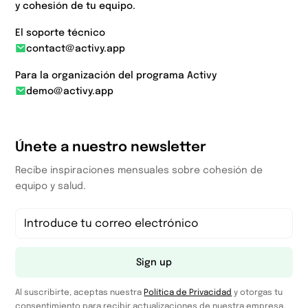
y cohesión de tu equipo.
El soporte técnico
contact@activy.app
Para la organización del programa Activy
demo@activy.app
Únete a nuestro newsletter
Recibe inspiraciones mensuales sobre cohesión de
equipo y salud.
Sign up
Al suscribirte, aceptas nuestra
Política de Privacidad
y otorgas tu
consentimiento para recibir actualizaciones de nuestra empresa.