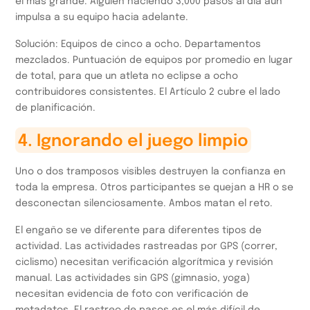
el más grande. Alguien haciendo 3,000 pasos al día aún
impulsa a su equipo hacia adelante.
Solución: Equipos de cinco a ocho. Departamentos
mezclados. Puntuación de equipos por promedio en lugar
de total, para que un atleta no eclipse a ocho
contribuidores consistentes. El Artículo 2 cubre el lado
de planificación.
4. Ignorando el juego limpio
Uno o dos tramposos visibles destruyen la confianza en
toda la empresa. Otros participantes se quejan a HR o se
desconectan silenciosamente. Ambos matan el reto.
El engaño se ve diferente para diferentes tipos de
actividad. Las actividades rastreadas por GPS (correr,
ciclismo) necesitan verificación algorítmica y revisión
manual. Las actividades sin GPS (gimnasio, yoga)
necesitan evidencia de foto con verificación de