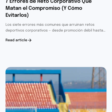
7 Errores de Reto Corporativo Que
Matan el Compromiso (Y Cómo
Evitarlos)
Los siete errores más comunes que arruinan retos
deportivos corporativos — desde promoción débil hasta
diseño de puntuación deficiente y falta de seguimiento.
Read article
Soluciones prácticas de 8 años y 400+ retos.