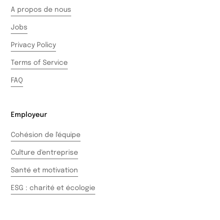
A propos de nous
Jobs
Privacy Policy
Terms of Service
FAQ
Employeur
Cohésion de l'équipe
Culture d'entreprise
Santé et motivation
ESG : charité et écologie