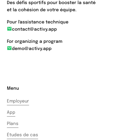
Des défis sportifs pour booster la santé
et la cohésion de votre équipe.
Pour l'assistance technique
contact@activy.app
For organizing a program
demo@activy.app
Menu
Employeur
App
Plans
Études de cas