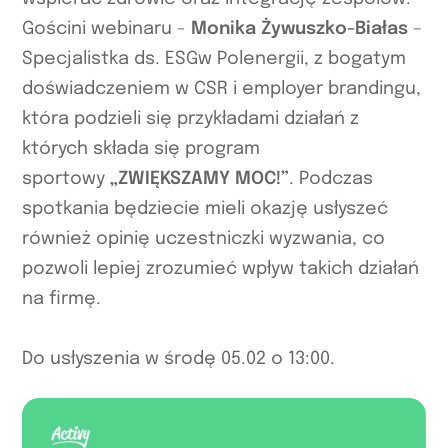
Gościni webinaru -
Monika Żywuszko-Białas
–
Specjalistka ds. ESGw Polenergii, z bogatym
doświadczeniem w CSR i employer brandingu,
która podzieli się przykładami działań z
których składa się program
sportowy
„ZWIĘKSZAMY MOC!”
. Podczas
spotkania będziecie mieli okazję usłyszeć
również opinię uczestniczki wyzwania, co
pozwoli lepiej zrozumieć wpływ takich działań
na firmę.
Do usłyszenia w środę 05.02 o 13:00.