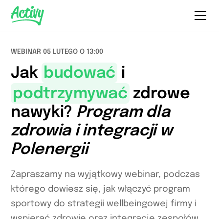
WEBINAR 05 LUTEGO O 13:00
Jak
budować
i
podtrzymywać
zdrowe
nawyki?
Program dla
zdrowia i integracji w
Polenergii
Zapraszamy na wyjątkowy webinar, podczas
którego dowiesz się, jak włączyć program
sportowy do strategii wellbeingowej firmy i
wspierać zdrowie oraz integrację zespołów.