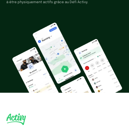
à être physiquement actifs grâce au Défi Activy.