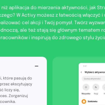
 niż aplikacja do mierzenia aktywności, jak Str
ego? W Activy możesz z łatwością włączyć i 
lizować cel akcji i Twój pomysł. Twórz wyzwani
ednoczą, ale też stają się głównym tematem
racowników i inspirują do zdrowego stylu życi
, które pasują do
przez ekscytujący
 liczy się,
ces. Zorganizuj
acownika.