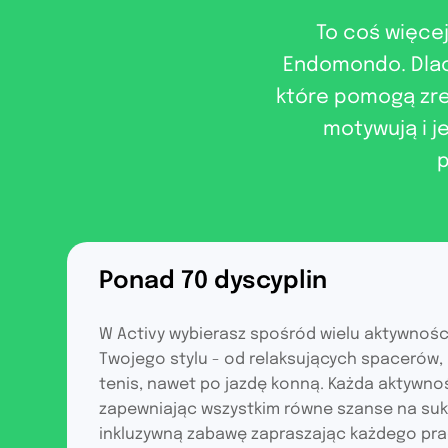
To coś więcej
Endomondo. Dlacz
które pomogą zrea
motywują i j
p
Ponad 70 dyscyplin
W Activy wybierasz spośród wielu aktywności
Twojego stylu - od relaksujących spacerów, 
tenis, nawet po jazdę konną. Każda aktywność
zapewniając wszystkim równe szanse na suk
inkluzywną zabawę zapraszając każdego pr