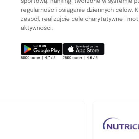
sportową. Rankingi tworzone w systemie p
regularność i osiąganie dziennych celów. 
zespół, realizujcie cele charytatywne i mo
aktywności.
5000 ocen | 4.7 / 5
2500 ocen | 4.6 / 5