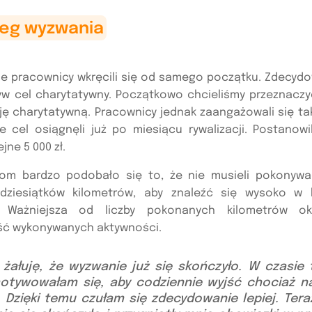
ieg wyzwania
e pracownicy wkręcili się od samego początku. Zdecydo
yw cel charytatywny. Początkowo chcieliśmy przeznaczyć
ję charytatywną. Pracownicy jednak zaangażowali się ta
e cel osiągnęli już po miesiącu rywalizacji. Postanowi
jne 5 000 zł.
om bardzo podobało się to, że nie musieli pokonyw
dziesiątków kilometrów, aby znaleźć się wysoko w kl
. Ważniejsza od liczby pokonanych kilometrów ok
ść wykonywanych aktywności.
 żałuję, że wyzwanie już się skończyło. W czasie 
motywowałam się, aby codziennie wyjść chociaż na
 Dzięki temu czułam się zdecydowanie lepiej. Teraz