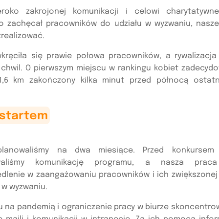
eroko zakrojonej komunikacji i celowi charytatywn
 zachęcał pracowników do udziału w wyzwaniu, nasze
zrealizować.
kręciła się prawie połowa pracowników, a rywalizacja
 chwil. O pierwszym miejscu w rankingu kobiet zadecydo
1,6 km zakończony kilka minut przed północą ostat
 startem
planowaliśmy na dwa miesiące. Przed konkursem 
waliśmy komunikację programu, a nasza praca
edlenie w zaangażowaniu pracowników i ich zwiększonej
 w wyzwaniu.
u na pandemią i ograniczenie pracy w biurze skoncentrow