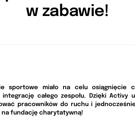
w zabawie!
ie sportowe miało na celu osiągnięcie c
 integrację całego zespołu. Dzięki Activy u
wać pracowników do ruchu i jednocześni
ł na fundację charytatywną!