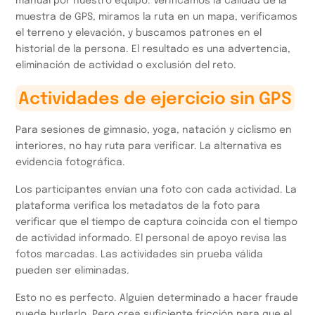
manual por nuestro equipo. Verificamos la calidad de la
muestra de GPS, miramos la ruta en un mapa, verificamos
el terreno y elevación, y buscamos patrones en el
historial de la persona. El resultado es una advertencia,
eliminación de actividad o exclusión del reto.
Actividades de ejercicio sin GPS
Para sesiones de gimnasio, yoga, natación y ciclismo en
interiores, no hay ruta para verificar. La alternativa es
evidencia fotográfica.
Los participantes envían una foto con cada actividad. La
plataforma verifica los metadatos de la foto para
verificar que el tiempo de captura coincida con el tiempo
de actividad informado. El personal de apoyo revisa las
fotos marcadas. Las actividades sin prueba válida
pueden ser eliminadas.
Esto no es perfecto. Alguien determinado a hacer fraude
puede burlarlo. Pero crea suficiente fricción para que el