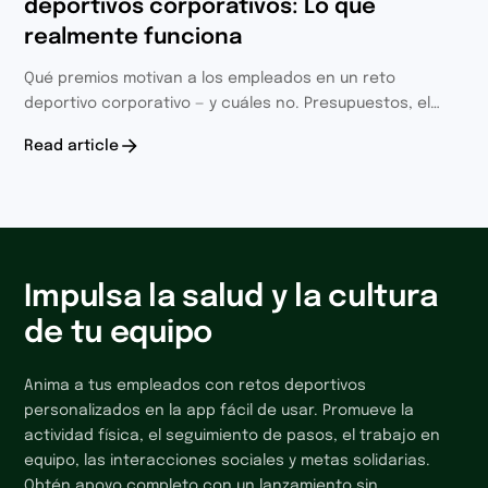
deportivos corporativos: Lo que
realmente funciona
Qué premios motivan a los empleados en un reto
deportivo corporativo — y cuáles no. Presupuestos, el
ángulo solidario, tácticas de reconocimiento y el
Read article
motivador que no cuesta nada.
Impulsa la salud y la cultura
de tu equipo
Anima a tus empleados con retos deportivos
personalizados en la app fácil de usar. Promueve la
actividad física, el seguimiento de pasos, el trabajo en
equipo, las interacciones sociales y metas solidarias.
Obtén apoyo completo con un lanzamiento sin