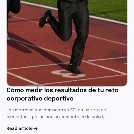
Cómo medir los resultados de tu reto
corporativo deportivo
Las métricas que demuestran ROI en un reto de
bienestar — participación, impacto en la salud,
integración de equipo, CO2 ahorrado y un marco simple
Read article
para calcular retorno financiero.