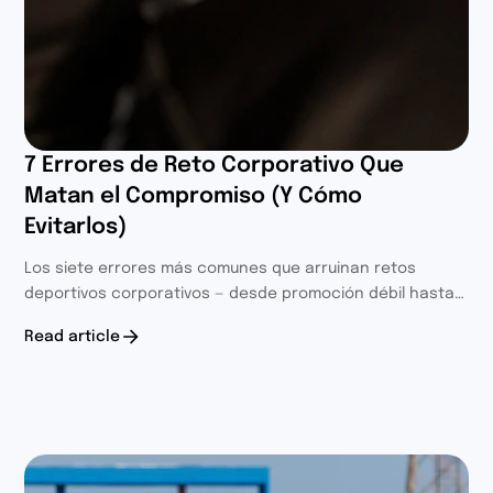
7 Errores de Reto Corporativo Que
Matan el Compromiso (Y Cómo
Evitarlos)
Los siete errores más comunes que arruinan retos
deportivos corporativos — desde promoción débil hasta
diseño de puntuación deficiente y falta de seguimiento.
Read article
Soluciones prácticas de 8 años y 400+ retos.